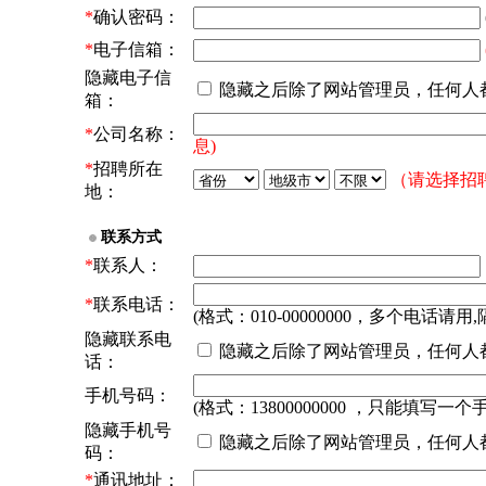
*
确认密码：
*
电子信箱：
隐藏电子信
隐藏之后除了网站管理员，任何人
箱：
*
公司名称：
息)
*
招聘所在
（请选择招
地：
联系方式
*
联系人：
*
联系电话：
(格式：010-00000000，多个电话请用,
隐藏联系电
隐藏之后除了网站管理员，任何人
话：
手机号码：
(格式：13800000000 ，只能填写一个
隐藏手机号
隐藏之后除了网站管理员，任何人
码：
*
通讯地址：