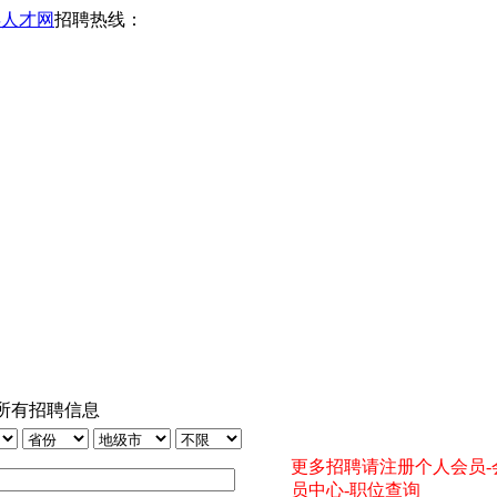
县人才网
招聘热线：
县所有招聘信息
更多招聘请注册个人会员-
员中心-职位查询